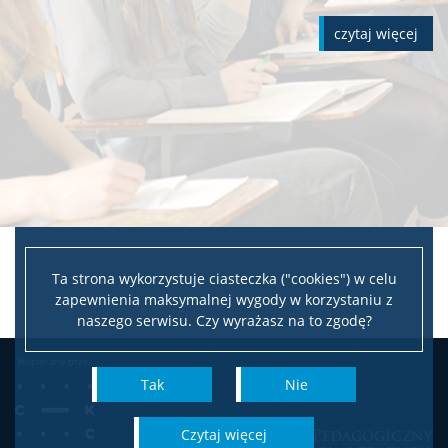
czytaj więcej
Ta strona wykorzystuje ciasteczka ("cookies") w celu
zapewnienia maksymalnej wygody w korzystaniu z
naszego serwisu. Czy wyrażasz na to zgodę?
Tak
Nie
Wydział Pedagogiczny
czytaj więcej