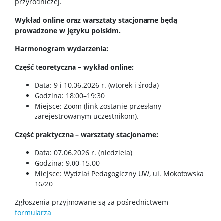
przyrodniczej.
Wykład online oraz warsztaty stacjonarne będą
DOKTORANCI
prowadzone w języku polskim.
Harmonogram wydarzenia:
Wizytówki doktorantów
Część teoretyczna – wykład online:
Data: 9 i 10.06.2026 r. (wtorek i środa)
KONTAKT
Godzina: 18:00–19:30
Miejsce: Zoom (link zostanie przesłany
zarejestrowanym uczestnikom).
Część praktyczna – warsztaty stacjonarne:
Data: 07.06.2026 r. (niedziela)
Godzina: 9.00-15.00
Miejsce: Wydział Pedagogiczny UW, ul. Mokotowska
16/20
Zgłoszenia przyjmowane są za pośrednictwem
formularza