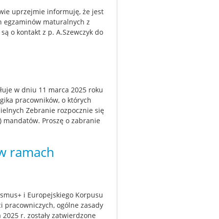
ie uprzejmie informuję, że jest
ch egzaminów maturalnych z
są o kontakt z p. A.Szewczyk do
uje w dniu 11 marca 2025 roku
gika pracowników, o których
ielnych Zebranie rozpocznie się
ść) mandatów. Proszę o zabranie
 w ramach
smus+ i Europejskiego Korpusu
i pracowniczych, ogólne zasady
 2025 r. zostały zatwierdzone