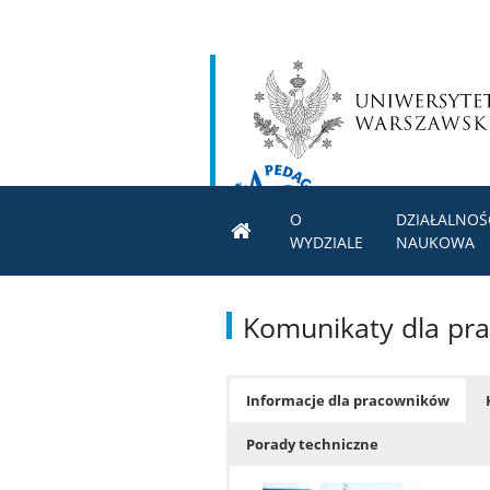
O
DZIAŁALNOŚ
WYDZIALE
NAUKOWA
Komunikaty dla pr
Informacje dla pracowników
Porady techniczne