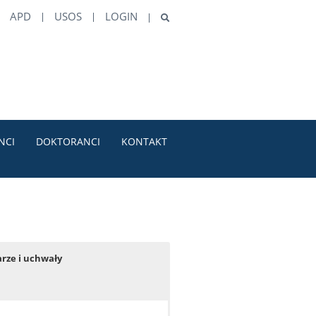
APD
USOS
LOGIN
NCI
DOKTORANCI
KONTAKT
rze i uchwały