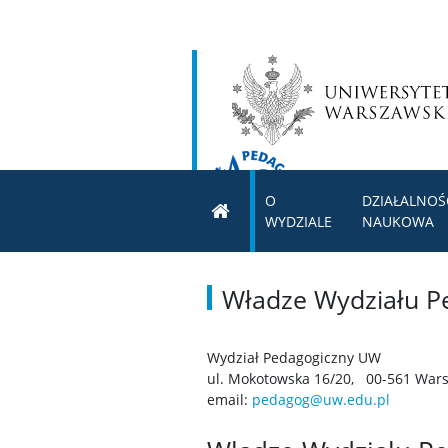
O
DZIAŁALNOŚ
WYDZIALE
NAUKOWA
Władze Wydziału P
Wydział Pedagogiczny UW
ul. Mokotowska 16/20, 00-561 War
email:
pedagog@uw.edu.pl