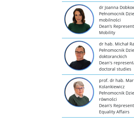
dr Joanna Dobko
Pełnomocnik Dzie
mobilności
Dean’s Representa
Mobility
dr hab. Michał R
Pełnomocnik Dzie
doktoranckich
Dean's representa
doctoral studies
prof. dr hab. Mar
Kolankiewicz
Pełnomocnik Dzie
równości
Dean’s Representa
Equality Affairs