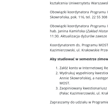
kształcenia Uniwersytetu Warszaws
Obowiązki koordynatora
Programu 
Skowrońska, pok. 116, tel. 22 55 308
Obowiązki koordynatora
Programu 
hab. Janina Kamińska (
Zakład Histo
11:30. Aktualizacja dyżurów zawsze
Koordynatorem ds. Programu MOST 
Kazimierzowski, ul. Krakowskie Prz
Aby studiować w semestrze zimowy
Załóż konto w Internetowej R
Wydrukuj wypełniony kwestio
Annie Skowrońskiej, a następ
MOST.
Zaopiniowany kwestionariusz
(Pałac Kazimierzowski, ul. Kra
Zapraszamy do udziału w Program