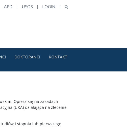
APD
USOS
LOGIN
NCI
DOKTORANCI
KONTAKT
wskim. Opiera się na zasadach
yjna (UKA) działająca na zlecenie
tudiów I stopnia lub pierwszego