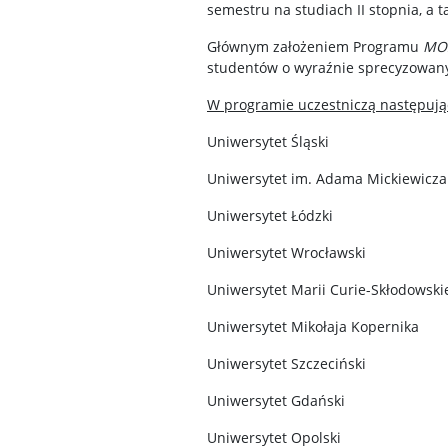
semestru na studiach II stopnia, a ta
Głównym założeniem Programu
MO
studentów o wyraźnie sprecyzowany
W programie uczestniczą następują
Uniwersytet Śląski
Uniwersytet im. Adama Mickiewicza
Uniwersytet Łódzki
Uniwersytet Wrocławski
Uniwersytet Marii Curie-Skłodowskie
Uniwersytet Mikołaja Kopernika
Uniwersytet Szczeciński
Uniwersytet Gdański
Uniwersytet Opolski