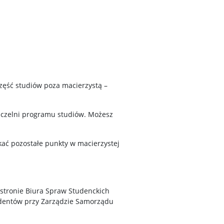
zęść studiów poza macierzystą –
uczelni programu studiów. Możesz
kać pozostałe punkty w macierzystej
 stronie Biura Spraw Studenckich
udentów przy Zarządzie Samorządu