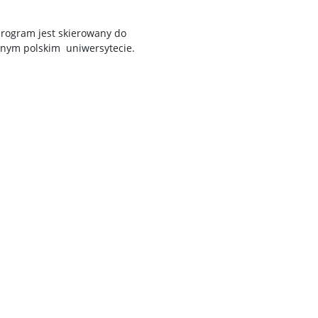
program jest skierowany do
nnym polskim uniwersytecie.