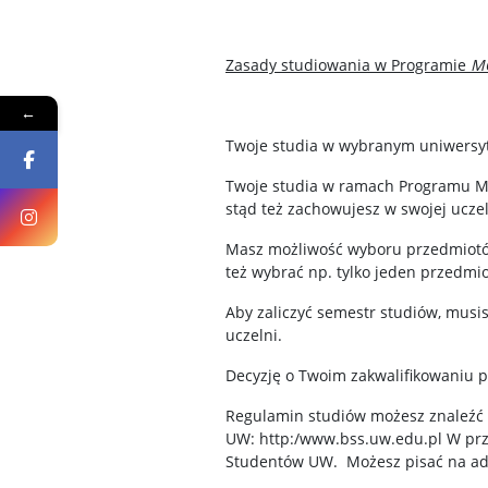
Zasady studiowania w Programie
M
←
Twoje studia w wybranym uniwersyt
Twoje studia w ramach Programu MOS
stąd też zachowujesz w swojej uczel
Masz możliwość wyboru przedmiotów
też wybrać np. tylko jeden przedmio
Aby zaliczyć semestr studiów, mus
uczelni.
Decyzję o Twoim zakwalifikowaniu 
Regulamin studiów możesz znaleźć 
UW: http:/www.bss.uw.edu.pl W prz
Studentów UW. Możesz pisać na ad