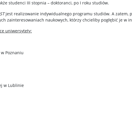
kże studenci III stopnia – doktoranci, po I roku studiów.
ST
jest realizowanie indywidualnego programu studiów. A zatem, 
ch zainteresowaniach naukowych, którzy chcieliby pogłębić je w i
ce uniwersytety:
 w Poznaniu
j w Lublinie