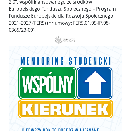
2.0”, współfinansowanego ze środków
Europejskiego Funduszu Społecznego – Program
DOKTORANCI
Fundusze Europejskie dla Rozwoju Społecznego
2021-2027 (FERS) (nr umowy: FERS.01.05-IP.08-
0365/23-00).
Wizytówki doktorantów
KONTAKT